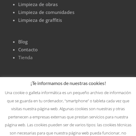
Limpieza de obras
Limpieza de comunidades
Limpieza de graffitis
Blog
Contacto
Tienda
¡Te informamos de nuestras cookies!
Una cookie o galleta informática es un pequeño archivo de información
que se guarda en tu ordenador, “smartphone” o tableta cada vez que
visitas nuestra página web. Algunas cookies son nuestras y otras
pertenecen a empresas externas que prestan servicios para nuestra
página web. Las cookies pueden ser de varios tipos: las cookies técnicas
son necesarias para que nuestra página web pueda funcionar, no