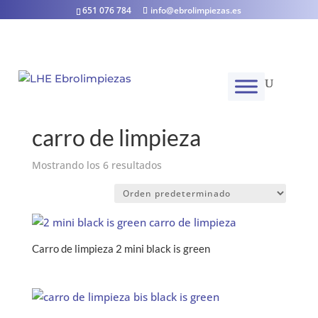
651 076 784
info@ebrolimpiezas.es
Inicio
/ Productos etiquetados “carro de limpieza”
carro de limpieza
Mostrando los 6 resultados
Carro de limpieza 2 mini black is green