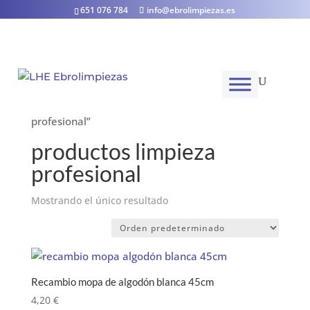
651 076 784
info@ebrolimpiezas.es
Inicio
/ Productos etiquetados “productos limpieza
profesional”
productos limpieza
profesional
Mostrando el único resultado
Recambio mopa de algodón blanca 45cm
4,20
€