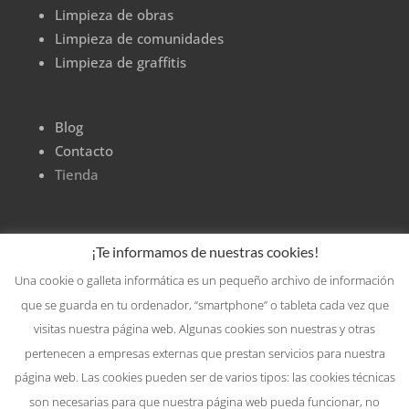
Limpieza de obras
Limpieza de comunidades
Limpieza de graffitis
Blog
Contacto
Tienda
¡Te informamos de nuestras cookies!
Una cookie o galleta informática es un pequeño archivo de información
que se guarda en tu ordenador, “smartphone” o tableta cada vez que
visitas nuestra página web. Algunas cookies son nuestras y otras
pertenecen a empresas externas que prestan servicios para nuestra
página web. Las cookies pueden ser de varios tipos: las cookies técnicas
son necesarias para que nuestra página web pueda funcionar, no