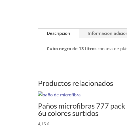
Descripción
Información adicio
Cubo negro de 13 litros
con asa de plás
Productos relacionados
Paños microfibras 777 pack
6u colores surtidos
4,15
€