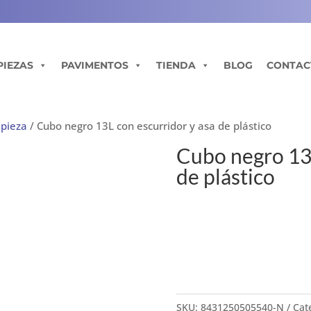
PIEZAS
PAVIMENTOS
TIENDA
BLOG
CONTAC
mpieza
/ Cubo negro 13L con escurridor y asa de plástico
Cubo negro 13L
de plástico
SKU:
8431250505540-N
Cat