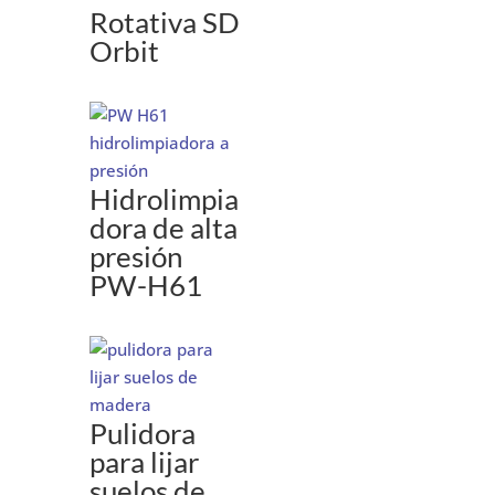
Rotativa SD
Orbit
Hidrolimpia
dora de alta
presión
PW-H61
Pulidora
para lijar
suelos de