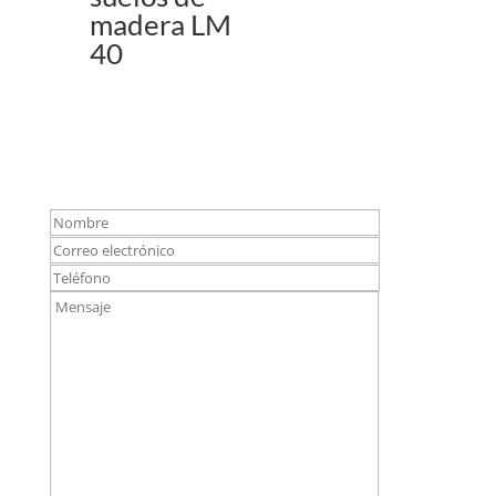
madera LM
40