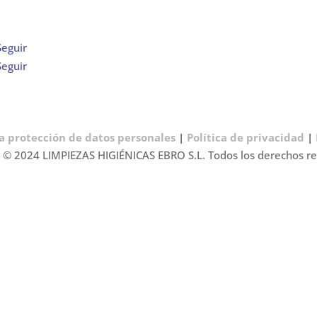
Seguir
Seguir
a protección de datos personales
|
Política de privacidad
|
 © 2024 LIMPIEZAS HIGIÉNICAS EBRO S.L. Todos los derechos r




