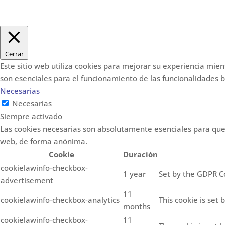
Cerrar
Este sitio web utiliza cookies para mejorar su experiencia mie
son esenciales para el funcionamiento de las funcionalidades 
Necesarias
Necesarias
Siempre activado
Las cookies necesarias son absolutamente esenciales para que e
web, de forma anónima.
Cookie
Duración
cookielawinfo-checkbox-
1 year
Set by the GDPR Co
advertisement
11
cookielawinfo-checkbox-analytics
This cookie is set
months
cookielawinfo-checkbox-
11