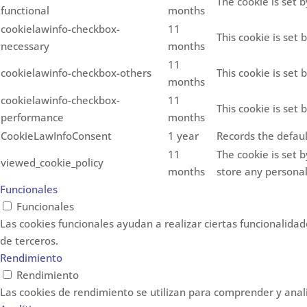
The cookie is set 
functional
months
cookielawinfo-checkbox-
11
This cookie is set
necessary
months
11
cookielawinfo-checkbox-others
This cookie is set
months
cookielawinfo-checkbox-
11
This cookie is set
performance
months
CookieLawInfoConsent
1 year
Records the defaul
11
The cookie is set 
viewed_cookie_policy
months
store any personal
Funcionales
Funcionales
Las cookies funcionales ayudan a realizar ciertas funcionalidad
de terceros.
Rendimiento
Rendimiento
Las cookies de rendimiento se utilizan para comprender y analiz