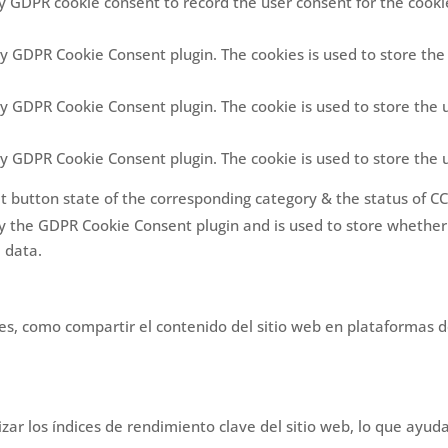
by GDPR cookie consent to record the user consent for the cookie
 by GDPR Cookie Consent plugin. The cookies is used to store the
 by GDPR Cookie Consent plugin. The cookie is used to store the 
 by GDPR Cookie Consent plugin. The cookie is used to store the 
t button state of the corresponding category & the status of CC
by the GDPR Cookie Consent plugin and is used to store whether 
 data.
es, como compartir el contenido del sitio web en plataformas de
ar los índices de rendimiento clave del sitio web, lo que ayuda