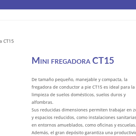
ra CT15
Mini fregadora CT15
De tamaño pequeño, manejable y compacta, la
fregadora de conductor a pie CT15 es ideal para la
limpieza de suelos domésticos, suelos duros y
alfombras.
Sus reducidas dimensiones permiten trabajar en 
y espacios reducidos, como instalaciones sanitarias
en entornos amueblados, como oficinas y escuelas
Además, el gran depósito garantiza una productiv