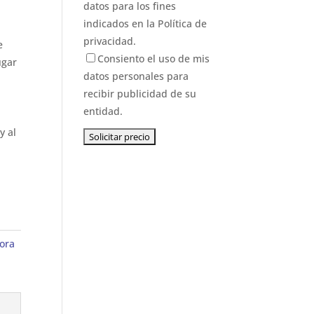
datos para los fines
indicados en la
Política de
privacidad.
e
Consiento el uso de mis
ugar
datos personales para
recibir publicidad de su
entidad.
y al
ora