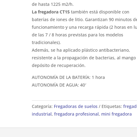
de hasta 1225 m2/h.
La fregadora CT15
también está disponible con
baterías de iones de litio. Garantizan 90 minutos d
funcionamiento y una recarga rápida (2 horas en l
de las 7 / 8 horas previstas para los modelos
tradicionales).
Además, se ha aplicado plástico antibacteriano,
resistente a la propagación de bacterias, al mango 
depósito de recuperación.
AUTONOMÍA DE LA BATERÍA: 1 hora
AUTONOMÍA DE AGUA: 40′
Categoría:
Fregadoras de suelos
Etiquetas:
fregad
industrial
,
fregadora profesional
,
mini fregadora