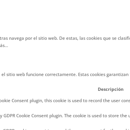
ntras navega por el sitio web. De estas, las cookies que se cla
bás
...
l sitio web funcione correctamente. Estas cookies garantizan fu
Descripción
okie Consent plugin, this cookie is used to record the user con
 by GDPR Cookie Consent plugin. The cookie is used to store the u