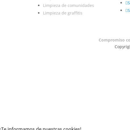
S
Limpieza de comunidades
S
Limpieza de graffitis
Compromiso con
Copyrig
¡Te informamos de nuestras cookies!