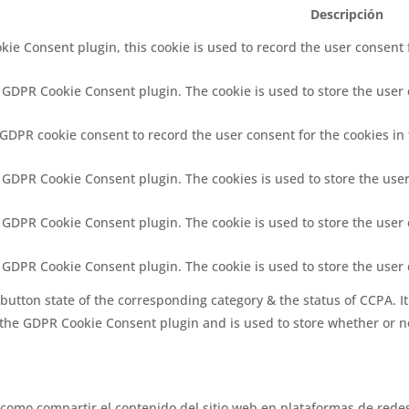
Descripción
ie Consent plugin, this cookie is used to record the user consent 
y GDPR Cookie Consent plugin. The cookie is used to store the user c
 GDPR cookie consent to record the user consent for the cookies in 
y GDPR Cookie Consent plugin. The cookies is used to store the user
y GDPR Cookie Consent plugin. The cookie is used to store the user 
y GDPR Cookie Consent plugin. The cookie is used to store the user
button state of the corresponding category & the status of CCPA. It
 the GDPR Cookie Consent plugin and is used to store whether or no
 como compartir el contenido del sitio web en plataformas de redes 