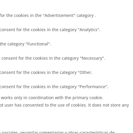
for the cookies in the "Advertisement" category .
onsent for the cookies in the category "Analytics".
the category "Functional".
 consent for the cookies in the category "Necessary".
consent for the cookies in the category "Other.
 consent for the cookies in the category "Performance".
 works only in coordination with the primary cookie.
t user has consented to the use of cookies. It does not store any
sociales, recopilar comentarios y otras características de