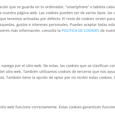
ación que se guarda en tu ordenador, “smartphone” o tableta cada
a nuestra página web. Las cookies pueden ser de varios tipos: las
 que tenemos activadas por defecto. El resto de cookies sirven par
úsquedas, gustos e intereses personales. Puedes aceptar todas est
ieres más información, consulta la
POLÍTICA DE COOKIES
de nuest
s navega por el sitio web. De estas, las cookies que se clasifican
del sitio web. También utilizamos cookies de terceros que nos ayud
. También tiene la opción de optar por no recibir estas cookies. 
itio web funcione correctamente. Estas cookies garantizan funciona