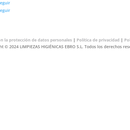
eguir
eguir
 la protección de datos personales
|
Política de privacidad
|
Pol
ht © 2024 LIMPIEZAS HIGIÉNICAS EBRO S.L. Todos los derechos res




