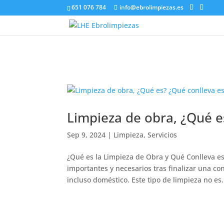
651 076 784
info@ebrolimpiezas.es
Limpieza de obra, ¿Qué e
Sep 9, 2024
|
Limpieza
,
Servicios
¿Qué es la Limpieza de Obra y Qué Conlleva est
importantes y necesarios tras finalizar una co
incluso doméstico. Este tipo de limpieza no es.