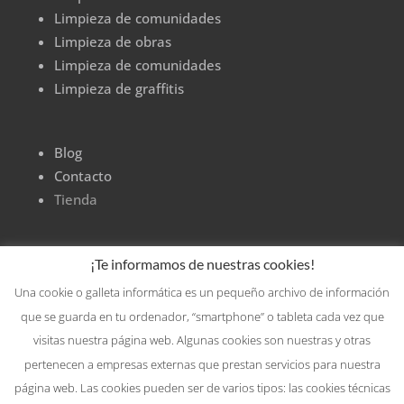
Limpieza de comunidades
Limpieza de obras
Limpieza de comunidades
Limpieza de graffitis
Blog
Contacto
Tienda
¡Te informamos de nuestras cookies!
Una cookie o galleta informática es un pequeño archivo de información
que se guarda en tu ordenador, “smartphone” o tableta cada vez que
visitas nuestra página web. Algunas cookies son nuestras y otras
pertenecen a empresas externas que prestan servicios para nuestra
página web. Las cookies pueden ser de varios tipos: las cookies técnicas