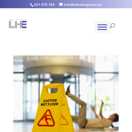
651 076 784
info@ebrolimpiezas.es