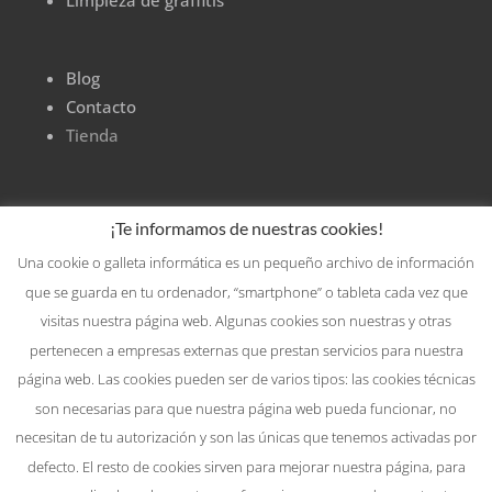
Blog
Contacto
Tienda
¡Te informamos de nuestras cookies!
Una cookie o galleta informática es un pequeño archivo de información
que se guarda en tu ordenador, “smartphone” o tableta cada vez que
visitas nuestra página web. Algunas cookies son nuestras y otras
pertenecen a empresas externas que prestan servicios para nuestra
página web. Las cookies pueden ser de varios tipos: las cookies técnicas
son necesarias para que nuestra página web pueda funcionar, no
necesitan de tu autorización y son las únicas que tenemos activadas por
defecto. El resto de cookies sirven para mejorar nuestra página, para