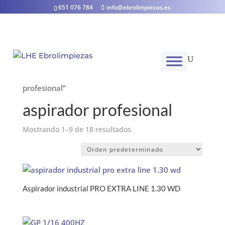
651 076 784
info@ebrolimpiezas.es
Inicio
/ Productos etiquetados “aspirador
profesional”
aspirador profesional
Mostrando 1–9 de 18 resultados
Aspirador industrial PRO EXTRA LINE 1.30 WD