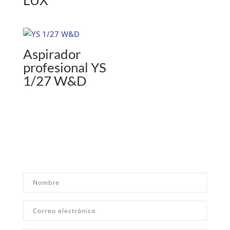
LUX
Aspirador
profesional YS
1/27 W&D