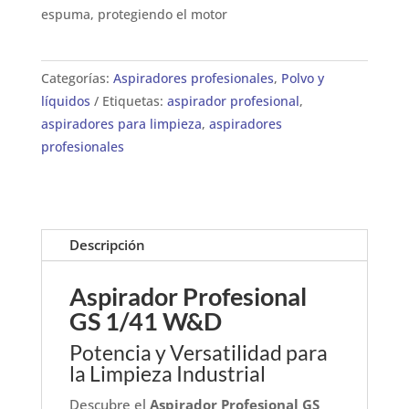
espuma, protegiendo el motor
Categorías:
Aspiradores profesionales
,
Polvo y
líquidos
Etiquetas:
aspirador profesional
,
aspiradores para limpieza
,
aspiradores
profesionales
Descripción
Aspirador Profesional
GS 1/41 W&D
Potencia y Versatilidad para
la Limpieza Industrial
Descubre el
Aspirador Profesional GS