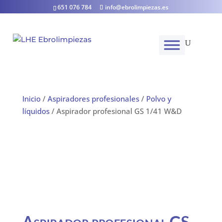
651 076 784
info@ebrolimpiezas.es
Inicio
/
Aspiradores profesionales
/
Polvo y
líquidos
/ Aspirador profesional GS 1/41 W&D
Aspirador profesional GS