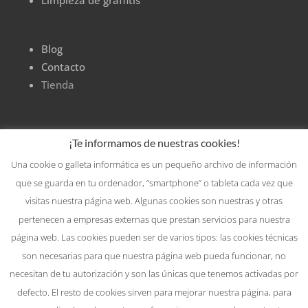
Blog
Contacto
Tienda
¡Te informamos de nuestras cookies!
Una cookie o galleta informática es un pequeño archivo de información
que se guarda en tu ordenador, “smartphone” o tableta cada vez que
visitas nuestra página web. Algunas cookies son nuestras y otras
pertenecen a empresas externas que prestan servicios para nuestra
página web. Las cookies pueden ser de varios tipos: las cookies técnicas
son necesarias para que nuestra página web pueda funcionar, no
necesitan de tu autorización y son las únicas que tenemos activadas por
defecto. El resto de cookies sirven para mejorar nuestra página, para