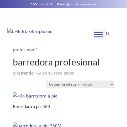
651 076 784
info@ebrolimpiezas.es
Inicio
/ Productos etiquetados “barredora
profesional”
barredora profesional
Mostrando 1–9 de 13 resultados
Barredora a pie 464