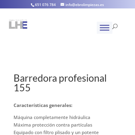
651 076 784
info@ebrolimpiezas.es
Barredora profesional
155
Características generales:
Máquina completamente hidráulica
Máxima protección contra partículas
Equipado con filtro plisado y un potente