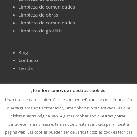
Limpieza de comunidades
Limpieza de obras
Limpieza de comunidades
Limpieza de graffitis
Blog
Contacto
Tienda
¡Te informamos de nuestras cookies!
Una cookie o galleta informática es un pequeño archivo de información
que se guarda en tu ordenador, “smartphone” o tableta cada vez que
visitas nuestra página web. Algunas cookies son nuestras y otras
pertenecen a empresas externas que prestan servicios para nuestra
página web. Las cookies pueden ser de varios tipos: las cookies técnicas