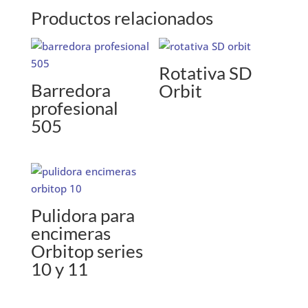
Productos relacionados
Rotativa SD
Barredora
Orbit
profesional
505
Pulidora para
encimeras
Orbitop series
10 y 11