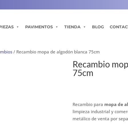
PIEZAS
PAVIMENTOS
TIENDA
BLOG
CONTAC
ambios
/ Recambio mopa de algodón blanca 75cm
Recambio mopa
75cm
Recambio para
mopa de a
limpieza industrial y comer
metálico de venta por sep