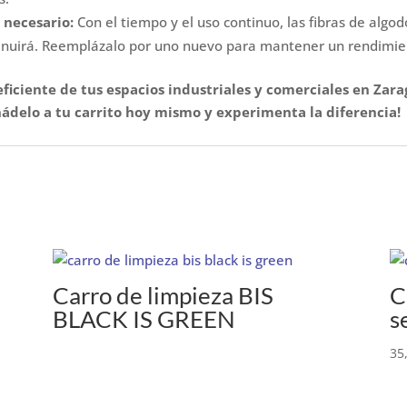
 necesario:
Con el tiempo y el uso continuo, las fibras de algo
minuirá. Reemplázalo por uno nuevo para mantener un rendimie
 eficiente de tus espacios industriales y comerciales en Za
ádelo a tu carrito hoy mismo y experimenta la diferencia!
o
Carro de limpieza BIS
C
BLACK IS GREEN
s
35