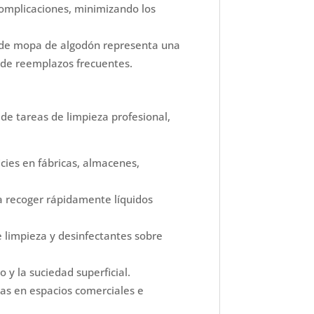
complicaciones, minimizando los
io de mopa de algodón representa una
 de reemplazos frecuentes.
e tareas de limpieza profesional,
cies en fábricas, almacenes,
a recoger rápidamente líquidos
 limpieza y desinfectantes sobre
 y la suciedad superficial.
mas en espacios comerciales e