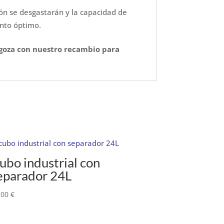
dón se desgastarán y la capacidad de
nto óptimo.
ragoza con nuestro recambio para
ubo industrial con
eparador 24L
,00
€