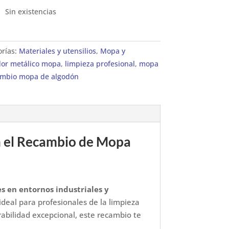
Sin existencias
orías:
Materiales y utensilios
,
Mopa y
dor metálico mopa
,
limpieza profesional
,
mopa
ambio mopa de algodón
on el Recambio de Mopa
es en entornos industriales y
 ideal para profesionales de la limpieza
abilidad excepcional, este recambio te