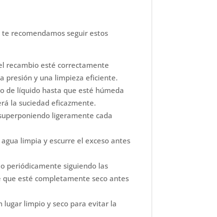
m, te recomendamos seguir estos
el recambio esté correctamente
 presión y una limpieza eficiente.
so de líquido hasta que esté húmeda
á la suciedad eficazmente.
 superponiendo ligeramente cada
agua limpia y escurre el exceso antes
io periódicamente siguiendo las
de que esté completamente seco antes
lugar limpio y seco para evitar la