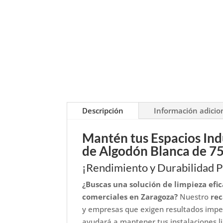
Descripción
Información adicio
Mantén tus Espacios Ind
de Algodón Blanca de 
¡Rendimiento y Durabilidad P
¿Buscas una solución de limpieza efic
comerciales en Zaragoza?
Nuestro
re
y empresas que exigen resultados impec
ayudará a mantener tus instalaciones l