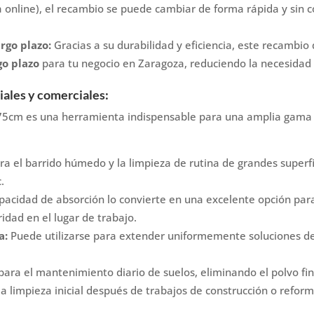
 online), el recambio se puede cambiar de forma rápida y sin 
rgo plazo:
Gracias a su durabilidad y eficiencia, este recamb
go plazo
para tu negocio en Zaragoza, reduciendo la necesidad
iales y comerciales:
5cm es una herramienta indispensable para una amplia gama d
ra el barrido húmedo y la limpieza de rutina de grandes superfi
.
pacidad de absorción lo convierte en una excelente opción par
idad en el lugar de trabajo.
a:
Puede utilizarse para extender uniformemente soluciones de
ara el mantenimiento diario de suelos, eliminando el polvo fino
 limpieza inicial después de trabajos de construcción o refor