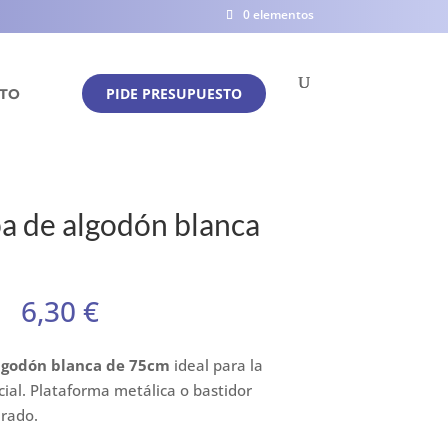
0 elementos
PIDE PRESUPUESTO
TO
 de algodón blanca
6,30
€
lgodón blanca de 75cm
ideal para la
cial. Plataforma metálica o bastidor
arado.