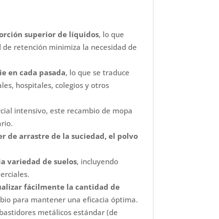
orción superior de líquidos
, lo que
 de retención minimiza la necesidad de
ie en cada pasada
, lo que se traduce
es, hospitales, colegios y otros
rcial intensivo, este recambio de mopa
rio.
r de arrastre de la suciedad, el polvo
a variedad de suelos
, incluyendo
erciales.
ualizar fácilmente la cantidad de
mbio para mantener una eficacia óptima.
bastidores metálicos estándar (de