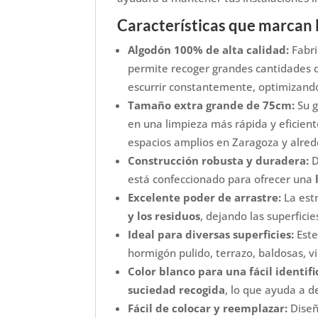
Características que marcan l
Algodón 100% de alta calidad:
Fabri
permite recoger grandes cantidades d
escurrir constantemente, optimizando
Tamaño extra grande de 75cm:
Su g
en una limpieza más rápida y eficient
espacios amplios en Zaragoza y alred
Construcción robusta y duradera:
D
está confeccionado para ofrecer una
Excelente poder de arrastre:
La estr
y los residuos
, dejando las superficie
Ideal para diversas superficies:
Este
hormigón pulido, terrazo, baldosas, v
Color blanco para una fácil identifi
suciedad recogida
, lo que ayuda a 
Fácil de colocar y reemplazar:
Diseñ