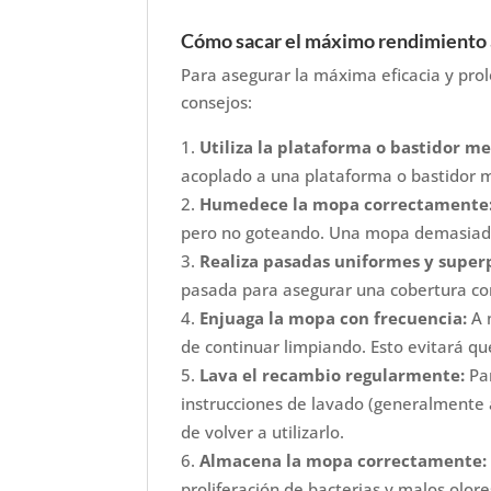
Cómo sacar el máximo rendimiento 
Para asegurar la máxima eficacia y pro
consejos:
Utiliza la plataforma o bastidor m
acoplado a una plataforma o bastidor me
Humedece la mopa correctamente
pero no goteando. Una mopa demasiado
Realiza pasadas uniformes y super
pasada para asegurar una cobertura co
Enjuaga la mopa con frecuencia:
A 
de continuar limpiando. Esto evitará qu
Lava el recambio regularmente:
Par
instrucciones de lavado (generalmente
de volver a utilizarlo.
Almacena la mopa correctamente:
proliferación de bacterias y malos olore