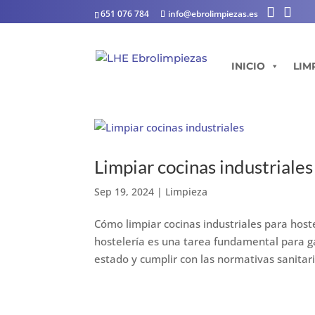
651 076 784
info@ebrolimpiezas.es
INICIO
LIM
Limpiar cocinas industriales
Sep 19, 2024
|
Limpieza
Cómo limpiar cocinas industriales para hoste
hostelería es una tarea fundamental para g
estado y cumplir con las normativas sanitaria