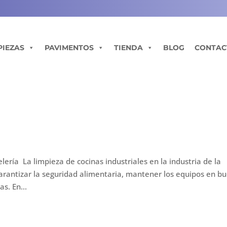
PIEZAS
PAVIMENTOS
TIENDA
BLOG
CONTAC
lería La limpieza de cocinas industriales en la industria de la
arantizar la seguridad alimentaria, mantener los equipos en b
s. En...