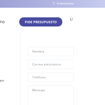
0 elementos
PIDE PRESUPUESTO
TO
uen